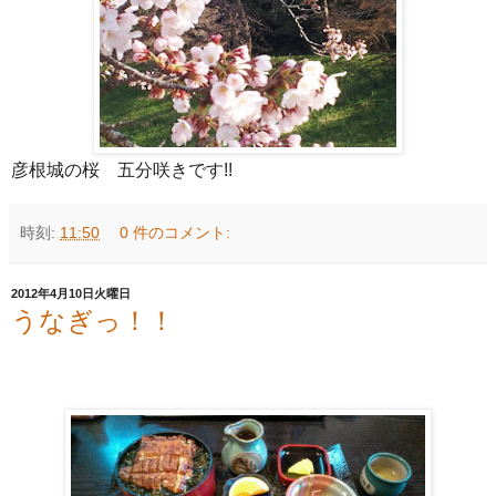
彦根城の桜 五分咲きです!!
時刻:
11:50
0 件のコメント:
2012年4月10日火曜日
うなぎっ！！