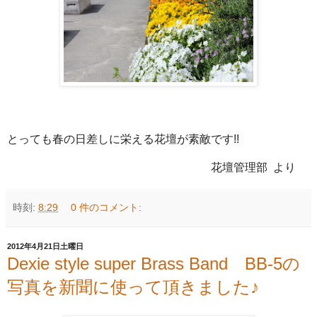
とっても春の日差しに栄える花壇が素敵です!!
花壇管理部 より
時刻:
8:29
0 件のコメント:
2012年4月21日土曜日
Dexie style super Brass Band BB-5の
写真を新聞に使って頂きました♪