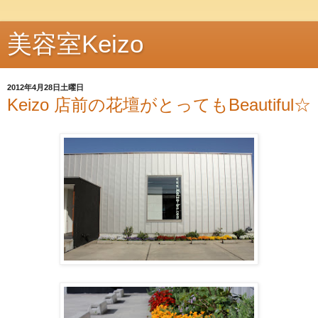
美容室Keizo
2012年4月28日土曜日
Keizo 店前の花壇がとってもBeautiful☆