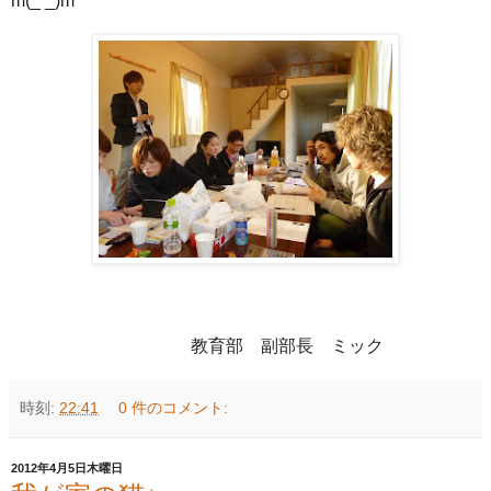
m(_ _)m
教育部 副部長 ミック
時刻:
22:41
0 件のコメント:
2012年4月5日木曜日