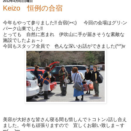
2012年4月8日日曜日
Keizo 恒例の合宿
今年もやって参りました!! 合宿(><;) 今回の会場はグリ-ン
パーク山東でした!!
とっても 自然に恵まれ 伊吹山に手が届きそうな素敵な
施設でしたよぉ～♪
今回もスタッフ全員で 色んな深いお話ができました(^^)v
美容が大好きな皆さん寝る間も惜しんでトコトン♪話し合え
ました。今年も頑張りますので 宜しくお願い致しま～す