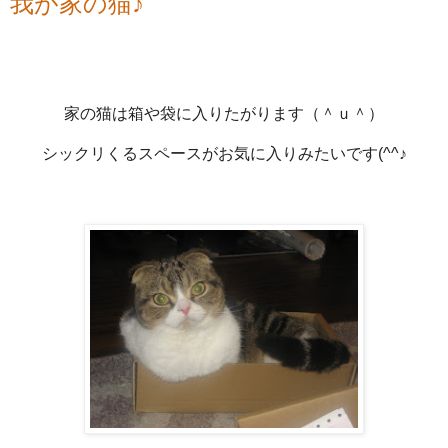
我が家の猫♪
家の猫は箱や袋に入りたがります（＾ｕ＾）
シックリくるスペースがお気に入りみたいです(^^♪