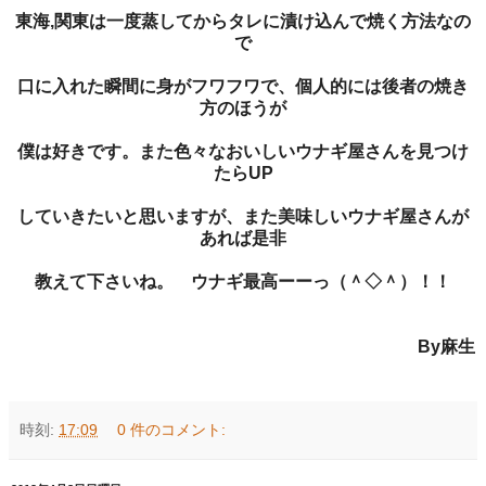
東海,
関東は一度蒸してからタレに漬け込んで焼く方法なの
で
口に入れた瞬間に身がフワフワで、個人的には後者の焼き
方のほうが
僕は好きです。また色々なおいしいウナギ屋さんを見つけ
たらUP
していきたいと思いますが、また美味しいウナギ屋さんが
あれば是非
教えて下さいね。 ウナギ最高ーーっ（＾◇＾）！！
By麻生
時刻:
17:09
0 件のコメント: