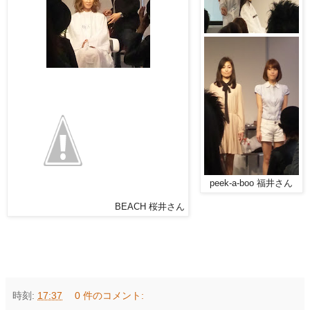
peek-a-boo 福井さん
BEACH 桜井さん
時刻:
17:37
0 件のコメント: