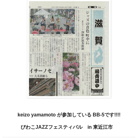
keizo yamamoto が参加している BB-5です!!!!
びわこJAZZフェスティバル in 東近江市